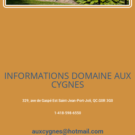
INFORMATIONS DOMAINE AUX
CYGNES
329, ave de Gaspé Est Saint-Jean-Port-Joli, QC.G0R 3G0
1-418-598-6550
auxcygnes@hotmail.com